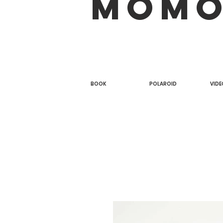
MOM
BOOK
POLAROID
VIDE