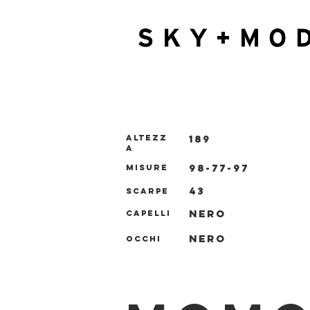
189
ALTEZZ
A
98-77-97
MISURE
43
SCARPE
NERO
CAPELLI
NERO
OCCHI