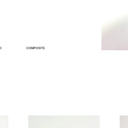
O
O
COMPOSITE