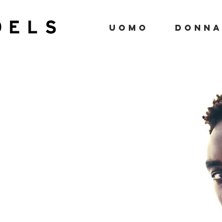
UOMO
DONN