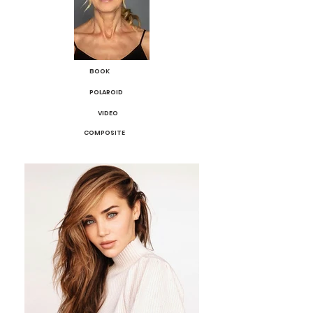
BOOK
POLAROID
VIDEO
COMPOSITE