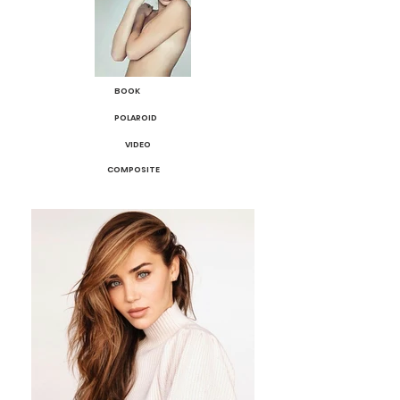
BOOK
POLAROID
VIDEO
COMPOSITE