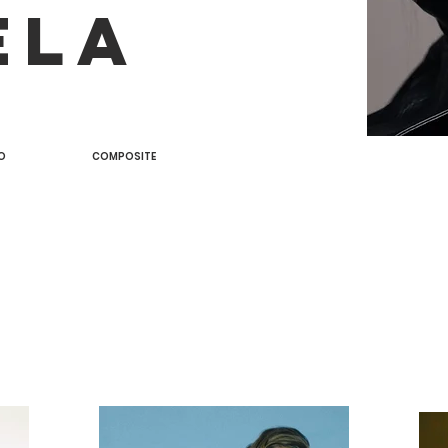
ELA
O
COMPOSITE