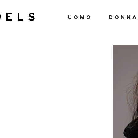
UOMO
DONN