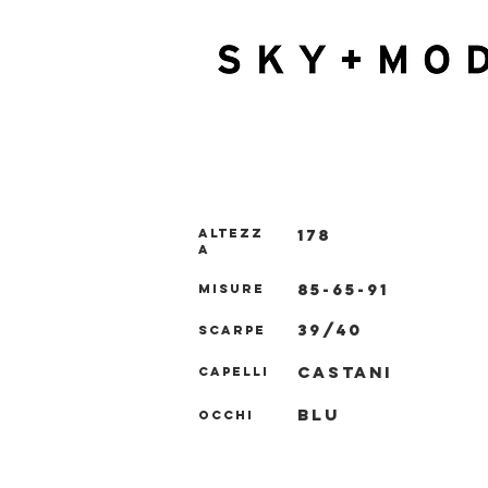
178
ALTEZZ
A
85-65-91
MISURE
39/40
SCARPE
CASTANI
CAPELLI
BLU
OCCHI