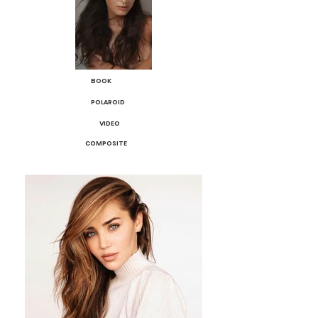
BOOK
POLAROID
VIDEO
COMPOSITE