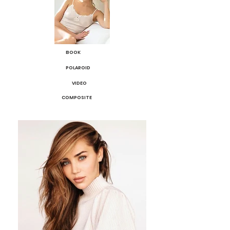
BOOK
POLAROID
VIDEO
COMPOSITE