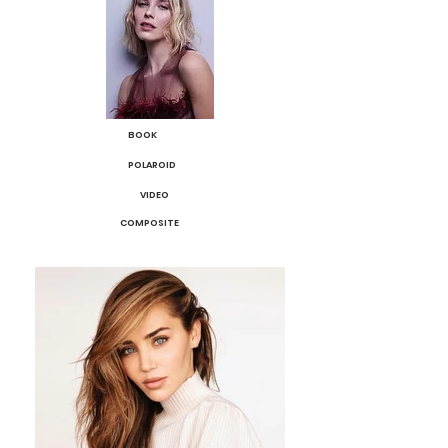
BOOK
POLAROID
VIDEO
COMPOSITE